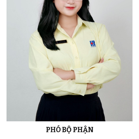
PHÓ
BỘ PHẬN