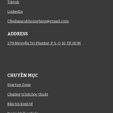
Tiktok
LinkedIn
Clbnhansukhoinghiep@gmail.com
ADDRESS
279 Nguyễn Tri Phương, P. 5, Q. 10, TP. HCM
CHUYÊN MỤC
Startup Zone
Chương trình học thuật
Bản tin kinh tế