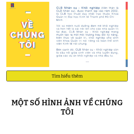
Tìm hiểu thêm
MỘT SỐ HÌNH ẢNH VỀ CHÚNG
TÔI