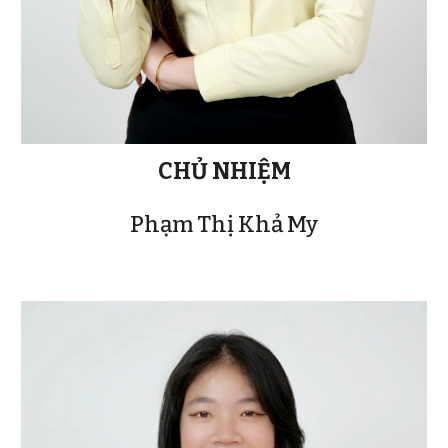
CHỦ NHIỆM
Phạm Thị Khả My