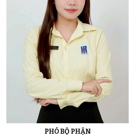
PHÓ BỘ PHẬN