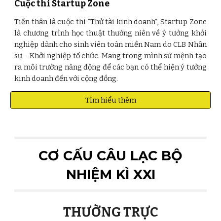
Cuộc thi Startup Zone
Tiền thân là cuộc thi “Thử tài kinh doanh”, Startup Zone
là chương trình học thuật thường niên về ý tưởng khởi
nghiệp dành cho sinh viên toàn miền Nam do CLB Nhân
sự - Khởi nghiệp tổ chức. Mang trong mình sứ mệnh tạo
ra môi trường năng động để các bạn có thể hiện ý tưởng
kinh doanh đến với cộng đồng.
Tìm hiểu thêm
CƠ CẤU CÂU LẠC BỘ
NHIỆM KÌ XXI
THƯỜNG TRỰC