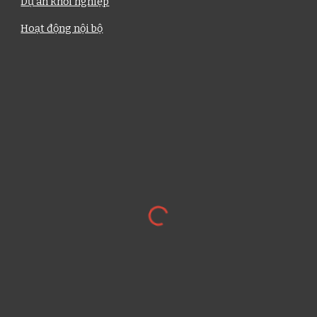
Dự án khởi nghiệp
Hoạt động nội bộ