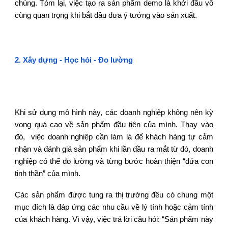
chúng. Tóm lại, việc tạo ra sản phẩm demo là khởi đầu vô
cùng quan trọng khi bắt đầu đưa ý tưởng vào sản xuất.
2.
Xây dựng - Học hỏi - Đo lường
Khi sử dụng mô hình này, các doanh nghiệp không nên kỳ
vọng quá cao về sản phẩm đầu tiên của mình. Thay vào
đó, việc doanh nghiệp cần làm là để khách hàng tự cảm
nhận và đánh giá sản phẩm khi lần đầu ra mắt từ đó, doanh
nghiệp có thể đo lường và từng bước hoàn thiện “đứa con
tinh thần” của mình.
Các sản phẩm được tung ra thị trường đều có chung một
mục đích là đáp ứng các nhu cầu về lý tính hoặc cảm tính
của khách hàng. Vì vậy, việc trả lời câu hỏi: “Sản phẩm này