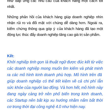
như đáp ứng các nhu cầu của khách hàng một cách tốt
nhất.
Những phản hồi của khách hàng giúp doanh nghiệp nhìn
nhận rủi ro và đối mặt với chúng dễ dàng hơn. Ngoài ra,
kiểm chứng thông qua góp ý của khách hàng đã tạo một
động lực thúc đẩy doanh nghiệp tăng cao giá trị sản phẩm.
Kết:
Khởi nghiệp tinh gọn là thuật ngữ được đúc kết từ việc
các doanh nghiệp mong muốn tìm kiếm và phát minh
ra các mô hình kinh doanh phù hợp. Mô hình trên đã
giúp doanh nghiệp có thể tiết kiệm về cả chi phí lẫn
sức khỏe của người lao động. Và hơn hết, mô hình này
đang ngày càng trở nên phổ biến trong kinh doanh,
các Startup nên bắt kịp xu hướng nhằm nắm bắt thời
cơ trong thời đại công nghệ 4.0 như hiện nay.