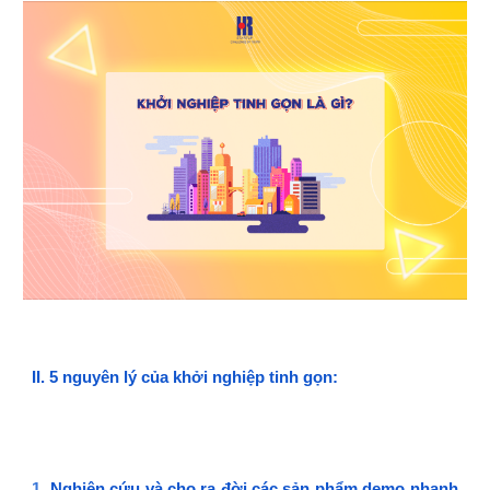
II.
5 nguyên lý của khởi nghiệp tinh gọn:
1.
Nghiên cứu và cho ra đời các sản phẩm demo nhanh