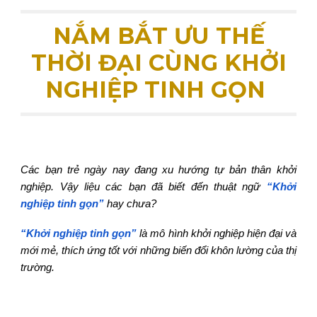
NẮM BẮT ƯU THẾ
THỜI ĐẠI CÙNG KHỞI
NGHIỆP TINH GỌN
Các bạn trẻ ngày nay đang xu hướng tự bản thân khởi
nghiệp. Vậy liệu các bạn đã biết đến thuật ngữ
“Khởi
nghiệp tinh gọn”
hay chưa?
“Khởi nghiệp tinh gọn”
là mô hình khởi nghiệp hiện đại và
mới mẻ, thích ứng tốt với những biến đổi khôn lường của thị
trường.