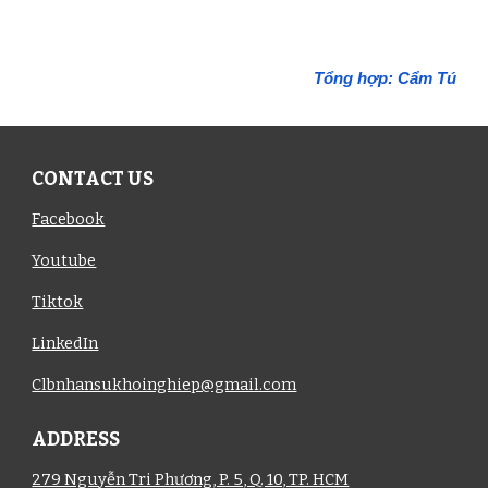
Tổng hợp:
Cẩm Tú
CONTACT US
Facebook
Youtube
Tiktok
LinkedIn
Clbnhansukhoinghiep@gmail.com
ADDRESS
279 Nguyễn Tri Phương, P. 5, Q. 10, TP. HCM