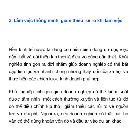
2. Làm việc thông minh, giảm thiểu rủi ro khi làm việc
Nền kinh tế nước ta đang có nhiều biến động dữ dội, việc
nắm bắt và cải thiện kịp thời là điều vô cùng cần thiết. Khởi
nghiệp tinh gọn ra đời nhằm giúp doanh nghiệp có thể bắt
cập liên tục và nhanh chóng những thay đổi của xã hội và
thực hiện các chiến lược kinh doanh phù hợp.
Khởi nghiệp tinh gọn giúp doanh nghiệp có thể kiểm soát
được tầm nhìn một cách thường xuyên và liên tục từ đó
có thể điều chỉnh kịp thời, giảm thiểu các rủi ro về nguồn
lực và chi phí. Ngoài ra, nếu doanh nghiệp có thất bại, họ
vẫn có thể dùng khoản vốn đó và đầu tư vào dự án khác.