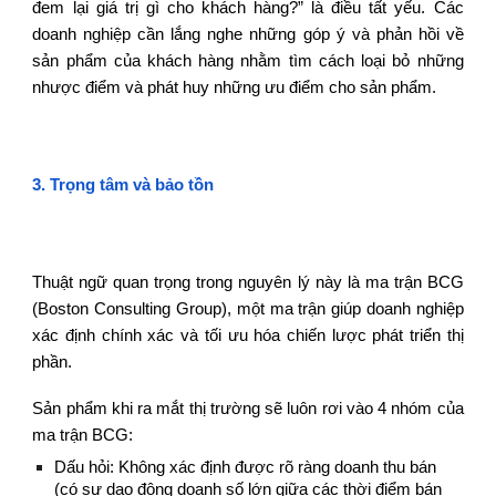
đem lại giá trị gì cho khách hàng?” là điều tất yếu. Các
doanh nghiệp cần lắng nghe những góp ý và phản hồi về
sản phẩm của khách hàng nhằm tìm cách loại bỏ những
nhược điểm và phát huy những ưu điểm cho sản phẩm.
3.
Trọng tâm và bảo tồn
Thuật ngữ quan trọng trong nguyên lý này là ma trận BCG
(Boston Consulting Group), một ma trận giúp doanh nghiệp
xác định chính xác và tối ưu hóa chiến lược phát triển thị
phần.
Sản phẩm khi ra mắt thị trường sẽ luôn rơi vào 4 nhóm của
ma trận BCG:
Dấu hỏi: Không xác định được rõ ràng doanh thu bán
(có sự dao động doanh số lớn giữa các thời điểm bán