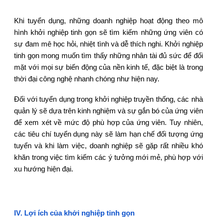
Khi tuyển dụng, những doanh nghiệp hoạt động theo mô
hình khởi nghiệp tinh gọn sẽ tìm kiếm những ứng viên có
sự đam mê học hỏi, nhiệt tình và dễ thích nghi. Khởi nghiệp
tinh gọn mong muốn tìm thấy những nhân tài đủ sức để đối
mặt với mọi sự biến động của nền kinh tế, đặc biệt là trong
thời đại công nghệ nhanh chóng như hiện nay.
Đối với tuyển dụng trong khởi nghiệp truyền thống, các nhà
quản lý sẽ dựa trên kinh nghiệm và sự gắn bó của ứng viên
để xem xét về mức độ phù hợp của ứng viên. Tuy nhiên,
các tiêu chí tuyển dụng này sẽ làm hạn chế đối tượng ứng
tuyển và khi làm việc, doanh nghiệp sẽ gặp rất nhiều khó
khăn trong việc tìm kiếm các ý tưởng mới mẻ, phù hợp với
xu hướng hiện đại.
IV. Lợi ích của khởi nghiệp tinh gọn