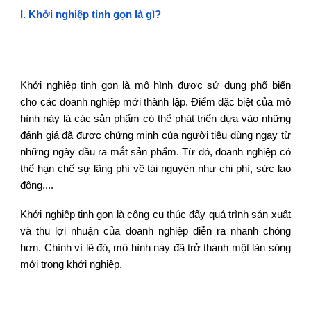
I
. Khởi nghiệp
tinh gọn
là gì?
Khởi nghiệp tinh gọn là mô hình được sử dụng phổ biến
cho các doanh nghiệp mới thành lập. Điểm đặc biệt của mô
hình này là các sản phẩm có thể phát triển dựa vào những
đánh giá đã được chứng minh của người tiêu dùng ngay từ
những ngày đầu ra mắt sản phẩm. Từ đó, doanh nghiệp có
thể hạn chế sự lãng phí về tài nguyên như chi phí, sức lao
động,...
Khởi nghiệp tinh gọn là công cụ thúc đẩy quá trình sản xuất
và thu lợi nhuận của doanh nghiệp diễn ra nhanh chóng
hơn. Chính vì lẽ đó, mô hình này đã trở thành một làn sóng
mới trong khởi nghiệp.