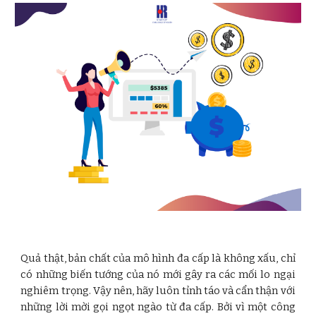
Quả thật, bản chất của mô hình đa cấp là không xấu, chỉ
có những biến tướng của nó mới gây ra các mối lo ngại
nghiêm trọng. Vậy nên, hãy luôn tỉnh táo và cẩn thận với
những lời mời gọi ngọt ngào từ đa cấp. Bởi vì một công