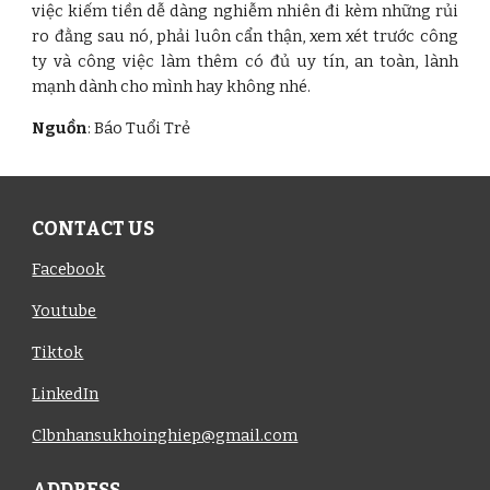
việc kiếm tiền dễ dàng nghiễm nhiên đi kèm những rủi
ro đằng sau nó, phải luôn cẩn thận, xem xét trước công
ty và công việc làm thêm có đủ uy tín, an toàn, lành
mạnh dành cho mình hay không nhé.
Nguồn
: Báo Tuổi Trẻ
CONTACT US
Facebook
Youtube
Tiktok
LinkedIn
Clbnhansukhoinghiep@gmail.com