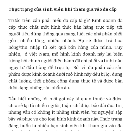
Thực trạng của sinh viên khi tham gia vào đa cấp
:
Trước tiên, cần phải hiểu đa cấp là gì? Kinh doanh đa
cấp thực chất một hình thức bán hàng trực tiếp tới
người tiêu dùng thông qua mạng lưới các nhà phân phối
gồm nhiều tầng, nhiều nhánh. Họ sẽ được trả hoa
hồng/thu nhập từ kết quả bán hàng của mình. Tuy
nhiên, ở Việt Nam, mô hình kinh doanh này lại biến
tướng bởi chính người điều hành đã chi phối và tính toán
ngay từ đầu hòng để trục lợi. Bởi vì, đa phần các sản
phẩm được kinh doanh dưới mô hình này đều bị lợi dụng
chất lượng, thổi phồng công dụng thực tế và được bán
dưới dạng những sản phẩm ảo.
Dẫu biết những lời mời gọi này là quen thuộc và được
chia sẻ lại từ nhiều người, thậm chí được báo đài đưa tin,
nhưng vẫn có không ít những sinh viên “tự nguyện” sập
bẫy và phục vụ cho loại hình kinh doanh này. Thực trạng
đáng buồn là nhiều bạn sinh viên khi tham gia vào đa