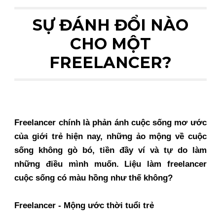
SỰ ĐÁNH ĐỔI NÀO
CHO MỘT
FREELANCER?
Freelancer chính là phản ánh cuộc sống mơ ước
của giới trẻ hiện nay, những ảo mộng về cuộc
sống không gò bó, tiền đầy ví và tự do làm
những điều mình muốn. Liệu làm freelancer
cuộc sống có màu hồng như thế không?
Freelancer - Mộng ước thời tuổi trẻ