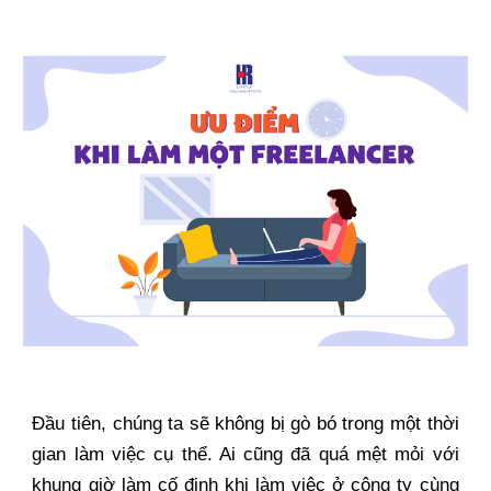
Đầu tiên, chúng ta sẽ không bị gò bó trong một thời
gian làm việc cụ thể. Ai cũng đã quá mệt mỏi với
khung giờ làm cố định khi làm việc ở công ty cùng