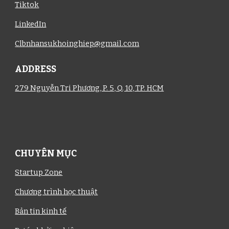
Tiktok
LinkedIn
Clbnhansukhoinghiep@gmail.com
ADDRESS
279 Nguyễn Tri Phương, P. 5, Q. 10, TP. HCM
CHUYÊN MỤC
Startup Zone
Chương trình học thuật
Bản tin kinh tế