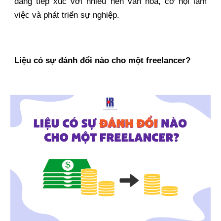
dàng tiếp xúc với nhiều nền văn hóa, cơ hội làm
việc và phát triển sự nghiệp.
Liệu có sự đánh đổi nào cho một freelancer?