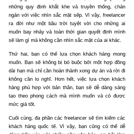
những quy định khắt khe và truyền thống, chán
ngán với việc nhìn sắc mặt sếp. Vì vậy, freelancer
ra đời như một bầu trời tuyệt vời cho những ai
muốn bay nhảy và toàn thời gian quyết định mình
sẽ làm gì mà không cần nhìn sắc mặt của ai khác.
Thứ hai, bạn có thể lựa chọn khách hàng mong
muốn. Bạn sẽ không bị bó buộc bởi một hợp đồng
dài hạn mà chỉ cần hoàn thành xong dự án và rời đi
không cần lo nghĩ. Hơn hết, việc lựa chọn khách
hàng phù hợp với bản thân, bạn sẽ dễ dàng sáng
tạo theo phong cách mà mình muốn và có được
mức giá tốt.
Cuối cùng, đa phần các freelancer sẽ tìm kiếm các
khách hàng quốc tế. Vì vậy, bạn cũng có thể dễ