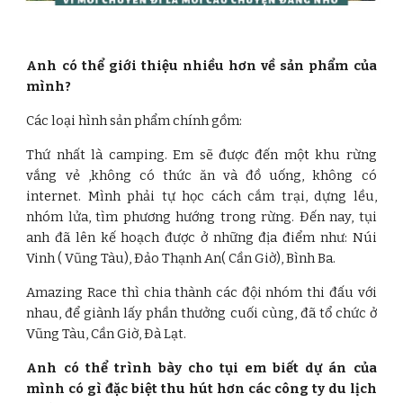
Anh có thể giới thiệu nhiều hơn về sản phẩm của
mình?
Các loại hình sản phẩm chính gồm:
Thứ nhất là camping. Em sẽ được đến một khu rừng
vắng vẻ ,không có thức ăn và đồ uống, không có
internet. Mình phải tự học cách cắm trại, dựng lều,
nhóm lửa, tìm phương hướng trong rừng. Đến nay, tụi
anh đã lên kế hoạch được ở những địa điểm như: Núi
Vinh ( Vũng Tàu), Đảo Thạnh An( Cần Giờ), Bình Ba.
Amazing Race thì chia thành các đội nhóm thi đấu với
nhau, để giành lấy phần thưởng cuối cùng, đã tổ chức ở
Vũng Tàu, Cần Giờ, Đà Lạt.
Anh có thể trình bày cho tụi em biết dự án của
mình có gì đặc biệt thu hút hơn các công ty du lịch