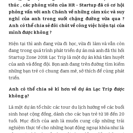
thúc , các phóng viên của HR - Startup đã có cơ hội
phỏng vấn với anh Chánh về những cảm xúc và suy
nghĩ của anh trong suốt chặng đường vừa qua
?
Anh có thể chia sẻ đôi chút về công việc hiện tại của
mình được không ?
Hiện tại thì anh đang vừa đi học, vừa đi làm và vẫn còn
đang trong quá trình phát triển dự án mà anh đã thi hồi
Startup Zone 2018. Lạc Trip là một dự án khá tâm huyết
của anh và đồng đội. Bọn anh đang trên đường tìm kiếm
những bạn trẻ có chung đam mê, sở thích để cùng phát
triển.
Anh có thể chia sẻ kĩ hơn về dự án Lạc Trip được
không ạ?
Là một dự án tổ chức các tour du lịch hướng về các buổi
sinh hoạt cộng đồng, dành cho các bạn trẻ từ 18 đến 20
tuổi. Mục đích của anh là muốn cung cấp những trải
nghiệm thực tế cho những hoạt động ngoại khóa như là: