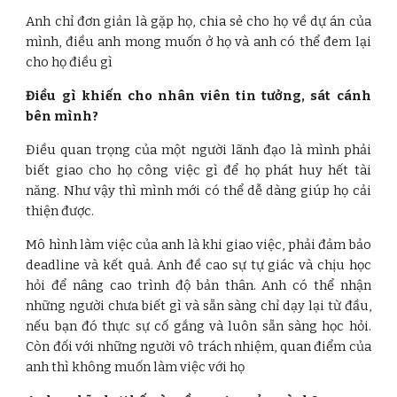
Anh chỉ đơn giản là gặp họ, chia sẻ cho họ về dự án của
mình, điều anh mong muốn ở họ và anh có thể đem lại
cho họ điều gì
Điều gì khiến cho nhân viên tin tưởng, sát cánh
bên mình?
Điều quan trọng của một người lãnh đạo là mình phải
biết giao cho họ công việc gì để họ phát huy hết tài
năng. Như vậy thì mình mới có thể dễ dàng giúp họ cải
thiện được.
Mô hình làm việc của anh là khi giao việc, phải đảm bảo
deadline và kết quả. Anh đề cao sự tự giác và chịu học
hỏi để nâng cao trình độ bản thân. Anh có thể nhận
những người chưa biết gì và sẵn sàng chỉ dạy lại từ đầu,
nếu bạn đó thực sự cố gắng và luôn sẵn sàng học hỏi.
Còn đối với những người vô trách nhiệm, quan điểm của
anh thì không muốn làm việc với họ