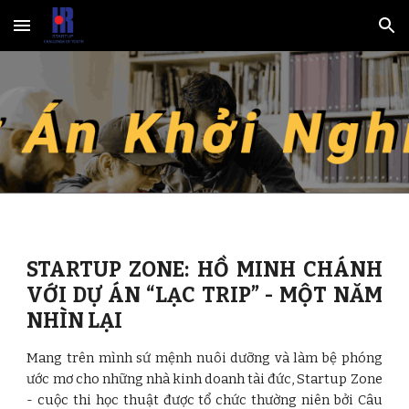
Skip to main content
Skip to navigation
STARTUP ZONE: HỒ MINH CHÁNH
VỚI DỰ ÁN “LẠC TRIP” - MỘT NĂM
NHÌN LẠI
Mang trên mình sứ mệnh nuôi dưỡng và làm bệ phóng
ước mơ cho những nhà kinh doanh tài đức, Startup Zone
- cuộc thi học thuật được tổ chức thường niên bởi Câu