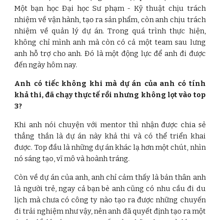
Một bạn học Đại học Sư phạm - Kỹ thuật chịu trách
nhiệm về vận hành, tạo ra sản phẩm, còn anh chịu trách
nhiệm về quản lý dự án. Trong quá trình thực hiện,
không chỉ mình anh mà còn có cả một team sau lưng
anh hỗ trợ cho anh. Đó là một động lực để anh đi được
đến ngày hôm nay.
Anh có tiếc không khi mà dự án của anh có tính
khả thi, đã chạy thực tế rồi nhưng không lọt vào top
3?
Khi anh nói chuyện với mentor thì nhận được chia sẻ
thẳng thắn là dự án này khả thi và có thể triển khai
được. Top đầu là những dự án khác lạ hơn một chút, nhìn
nó sáng tạo, vĩ mô và hoành tráng.
Còn về dự án của anh, anh chỉ cảm thấy là bản thân anh
là người trẻ, ngay cả bạn bè anh cũng có nhu cầu đi du
lịch mà chưa có công ty nào tạo ra được những chuyến
đi trải nghiệm như vậy, nên anh đã quyết định tạo ra một