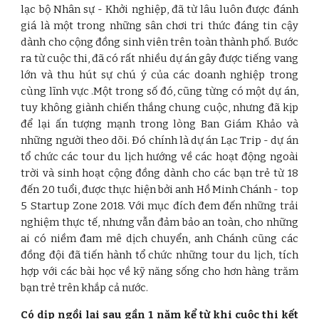
lạc bộ Nhân sự - Khởi nghiệp, đã từ lâu luôn được đánh
giá là một trong những sân chơi tri thức đáng tin cậy
dành cho cộng đồng sinh viên trên toàn thành phố. Bước
ra từ cuộc thi, đã có rất nhiều dự án gây được tiếng vang
lớn và thu hút sự chú ý của các doanh nghiệp trong
cùng lĩnh vực .Một trong số đó, cũng từng có một dự án,
tuy không giành chiến thắng chung cuộc, nhưng đã kịp
để lại ấn tượng mạnh trong lòng Ban Giám Khảo và
những người theo dõi. Đó chính là dự án Lạc Trip - dự án
tổ chức các tour du lịch hướng về các hoạt động ngoài
trời và sinh hoạt cộng đồng dành cho các bạn trẻ từ 18
đến 20 tuổi, được thực hiện bởi anh Hồ Minh Chánh - top
5 Startup Zone 2018. Với mục đích đem đến những trải
nghiệm thực tế, nhưng vẫn đảm bảo an toàn, cho những
ai có niềm đam mê dịch chuyển, anh Chánh cũng các
đồng đội đã tiến hành tổ chức những tour du lịch, tích
hợp với các bài học về kỹ năng sống cho hơn hàng trăm
bạn trẻ trên khắp cả nước.
Có dịp ngồi lại sau gần 1 năm kể từ khi cuộc thi kết