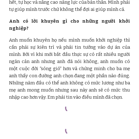
hết, tự học và nâng cao năng lực của bản thân. Mình phải
tự giúp mình trước chứ không thể đợi ai giúp mình cả.
Anh có lời khuyên gì cho những người khởi
nghiệp?
Anh muốn khuyên họ nếu mình muốn khởi nghiệp thì
cần phải sự kiên trì và phải tin tưởng vào dự án của
mình. Bởi vì khi mới bắt đầu thực sự có rất nhiều người
ngăn cản anh nhưng anh đã nói không, anh muốn có
một cuộc đời “sóng gió” hơn và chứng minh cho ba mẹ
anh thấy con đường anh chọn đang một phần nào đúng.
Những năm đầu có thể anh không có mức lương như ba
mẹ anh mong muốn nhưng sau này anh sẽ có mức thu
nhập cao hơn vậy. Em phải tin vào điều mình đã chọn.