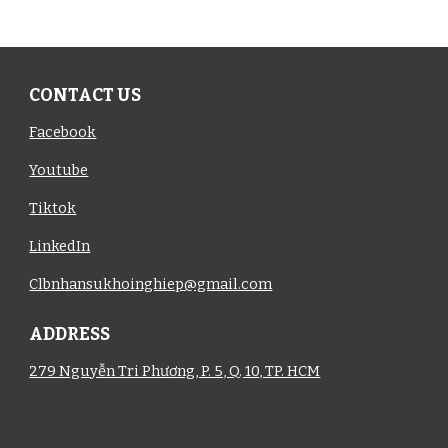
CONTACT US
Facebook
Youtube
Tiktok
LinkedIn
Clbnhansukhoinghiep@gmail.com
ADDRESS
279 Nguyễn Tri Phương, P. 5, Q. 10, TP. HCM