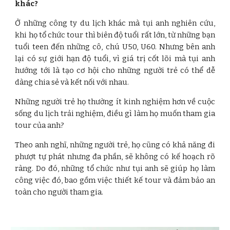
khác?
Ở những công ty du lịch khác mà tụi anh nghiên cứu,
khi họ tổ chức tour thì biên độ tuổi rất lớn, từ những bạn
tuổi teen đến những cô, chú U50, U60. Nhưng bên anh
lại có sự giới hạn độ tuổi, vì giá trị cốt lõi mà tụi anh
hướng tới là tạo cơ hội cho những người trẻ có thể dễ
dàng chia sẻ và kết nối với nhau.
Những người trẻ họ thường ít kinh nghiệm hơn về cuộc
sống du lịch trải nghiệm, điều gì làm họ muốn tham gia
tour của anh?
Theo anh nghĩ, những người trẻ, họ cũng có khả năng đi
phượt tự phát nhưng đa phần, sẽ không có kế hoạch rõ
ràng. Do đó, những tổ chức như tụi anh sẽ giúp họ làm
công việc đó, bao gồm việc thiết kế tour và đảm bảo an
toàn cho người tham gia.