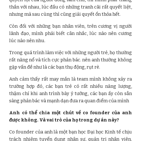
thắn với nhau, lúc đầu có những tranh cãi rất quyết liệt,
nhưng mà sau cùng thì cũng giải quyết ổn thỏa hết.
Còn đối với những bạn nhân viên, trên cương vị người
lãnh đạo, mình phải biết cân nhắc, lúc nào nên cương
lúc nào nên nhu.
Trong quá trình làm việc với những người trẻ, họ thường
rất năng nổ và tích cực phản bác. nên anh thường không
gặp vấn đề như là các bạn thụ động, rụt rè.
Anh cảm thấy rất may mắn là team mình không xảy ra
trường hợp đó, các bạn trẻ có rất nhiều năng lượng,
thậm chí khi anh trình bày ý tưởng, các bạn ấy còn sẵn
sàng phản bác và mạnh dạn đưa ra quan điểm của mình
Anh có thể chia một chút về co founder của anh
được không. Và vai trò của họ trong dự án này?
Co founder của anh là một bạn học Đại học Kinh tế chịu
trách nhiệm tuyển dụng nhân sự, quản trị nhân viên.