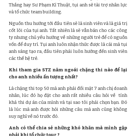
Thắng hay Sư Phạm Kĩ Thuật, tụi anh sẽ tài trợ nhân lực
và tổ chức team building.
Nguồn thu hướng tới đầu tiên sẽ là sinh viên và là giá trị
cốt lõi của tụi anh. Tất nhiên là sẽ vẫn bán cho các công
ty nhưng chủ yếu hướng về những người trẻ để có nguồn
vốn để duy trì. Tụi anh luôn nhận thức được là cái mà tụi
anh sáng tạo ra, đầu tiên phải luôn hướng đến sinh viên
các thế hệ trẻ.
Khi tham gia STZ năm ngoái chặng thi nào để lại
cho anh nhiều ấn tượng nhất?
Là chặng thi top 50 mà anh phải đối mặt 7 anh chị doanh
nhân, lúc đó họ đặt cho anh rất nhiều câu hỏi về tính
khả thi dự án của mình và tại sao tôi phải chọn bạn. Đó
là lúc mà anh được hỏi những câu mà anh cũng không
suy nghĩ về nó trước đó.
Anh có thể chia sẻ những khó khăn mà mình gặp
phải khi tổ chức tour ?